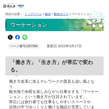
現在の位置：
トップページ
>
観光
>
観光ガイド
> ワーケーション
ワーケーション
更新日 2022年3月17日
ページ番号1007996
「働き方」「生き方」が帯広で変わ
る。
働き方改革に加えテレワークの普及も追い風とな
り、
観光地で余暇を楽しみながら仕事をする「ワーケー
ション」という働き方が注目されています。
帯広には旅行者でも仕事をしやすいスペースや、
自然の中でゆっくりと働ける施設が充実していま