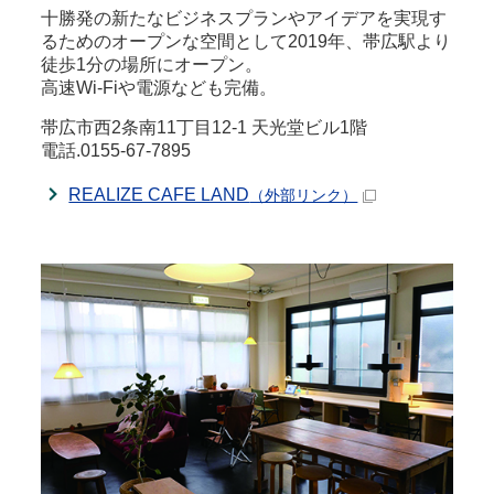
十勝発の新たなビジネスプランやアイデアを実現す
るためのオープンな空間として2019年、帯広駅より
徒歩1分の場所にオープン。
高速Wi-Fiや電源なども完備。
帯広市西2条南11丁目12-1 天光堂ビル1階
電話.0155-67-7895
REALIZE CAFE LAND
（外部リンク）