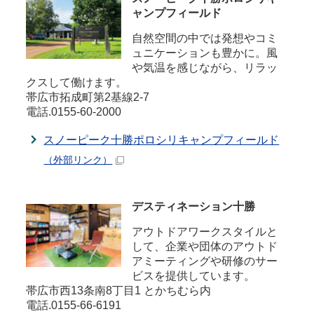
ャンプフィールド
自然空間の中では発想やコミ
ュニケーションも豊かに。風
や気温を感じながら、リラッ
クスして働けます。
帯広市拓成町第2基線2-7
電話.0155-60-2000
スノーピーク十勝ポロシリキャンプフィールド
（外部リンク）
デスティネーション十勝
アウトドアワークスタイルと
して、企業や団体のアウトド
アミーティングや研修のサー
ビスを提供しています。
帯広市西13条南8丁目1 とかちむら内
電話.0155-66-6191