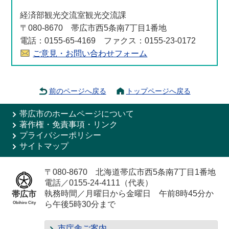
経済部観光交流室観光交流課
〒080-8670 帯広市西5条南7丁目1番地
電話：0155-65-4169 ファクス：0155-23-0172
ご意見・お問い合わせフォーム
前のページへ戻る
トップページへ戻る
帯広市のホームページについて
著作権・免責事項・リンク
プライバシーポリシー
サイトマップ
〒080-8670 北海道帯広市西5条南7丁目1番地
電話／0155-24-4111（代表）
執務時間／月曜日から金曜日 午前8時45分か
帯広市
ら午後5時30分まで
Obihiro City
市庁舎ご案内