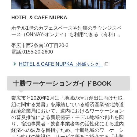
HOTEL & CAFE NUPKA
ホテル1階のカフェスペースや別館のラウンジスペ
ース（ONNAY-オンナイ）も利用できる（有料）。
帯広市西2条南10丁目20-3
電話.0155-20-2600
HOTEL & CAFE NUPKA
（外部リンク）
十勝ワーケーションガイドBOOK
帯広市と2020年2月に「地域の活力創出に向けた取
組に関する覚書」を締結している経済産業省北海道
経済産業局において、道内におけるワーケーション
の普及推進による新規需要・モデル地域の創出を図
り、宿泊事業者・飲食事業者等の活性化による道内
経済への波及を目指すため、十勝地域のワーケーシ
ョン向けの施設や、サービス等をご紹介する「十勝