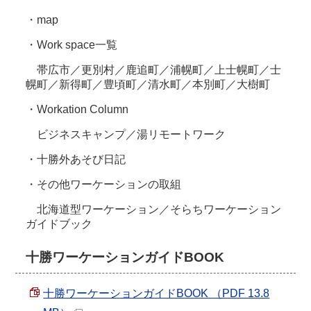
・map
・Work space一覧
帯広市／更別村／鹿追町／浦幌町／上士幌町／士
幌町／新得町／豊頃町／清水町／本別町／大樹町
・Workation Column
ビジネスキャンプ／湯リモートワーク
・十勝外あそび日記
・その他ワーケーションの取組
北海道型ワーケーション／そらちワーケーション
ガイドブック
十勝ワーケーションガイドBOOK
十勝ワーケーションガイドBOOK （PDF 13.8