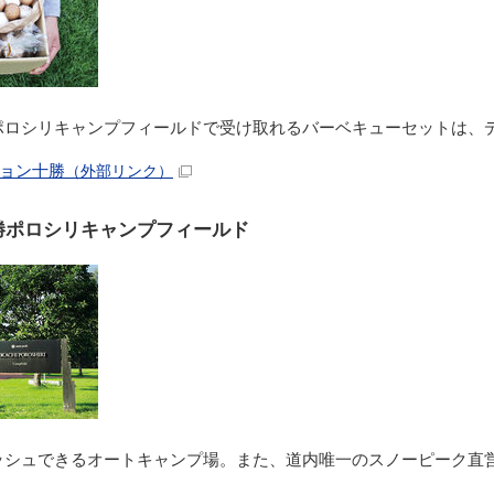
ポロシリキャンプフィールドで受け取れるバーベキューセットは、
ョン十勝
（外部リンク）
勝ポロシリキャンプフィールド
ッシュできるオートキャンプ場。また、道内唯一のスノーピーク直