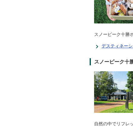
スノーピーク十勝
デスティネーシ
スノーピーク十
自然の中でリフレ