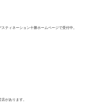
デスティネーション十勝ホームページで受付中。
営店があります。