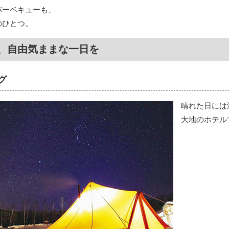
バーベキューも、
のひとつ。
、自由気ままな一日を
グ
晴れた日には
大地のホテル