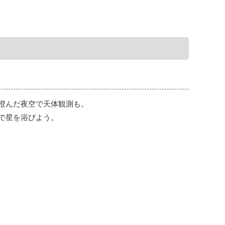
澄んだ夜空で天体観測も。
で星を浴びよう。