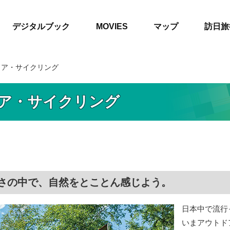
デジタルブック
MOVIES
マップ
訪日旅
ドア・サイクリング
ア・サイクリング
さの中で、自然をとことん感じよう。
日本中で流行
いまアウトド