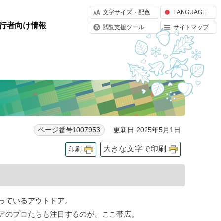
文字サイズ・配色
LANGUAGE
行者向け情報
閲覧支援ツール
サイトマップ
更新日 2025年5月1日
ページ番号1007953
大きな文字で印刷
印刷
っているアウトドア。
アのプロたちも注目するのが、ここ帯広。