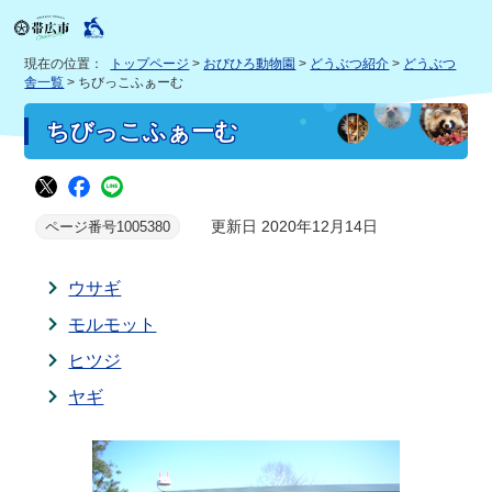
現在の位置：
トップページ
>
おびひろ動物園
>
どうぶつ紹介
>
どうぶつ
舎一覧
> ちびっこふぁーむ
ちびっこふぁーむ
更新日 2020年12月14日
ページ番号1005380
ウサギ
モルモット
ヒツジ
ヤギ