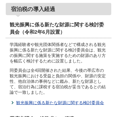
宿泊税の導入経過
観光振興に係る新たな財源に関する検討委
員会（令和2年6月設置）
学識経験者や観光団体関係者などで構成される観光
振興に係る新たな財源に関する検討委員会は、観光
の振興に関する施策を実施するための財源のあり方
を幅広く検討するために設置しました。
同委員会は全4回開催された結果、今後の帯広市の
観光振興における受益と負担の関係や、財源の安定
性、他自治体の事例などに鑑み、新たな財源とし
て、宿泊行為に課税する宿泊税が妥当であるとの結
論で一致しました。
観光振興に係る新たな財源に関する検討委員会