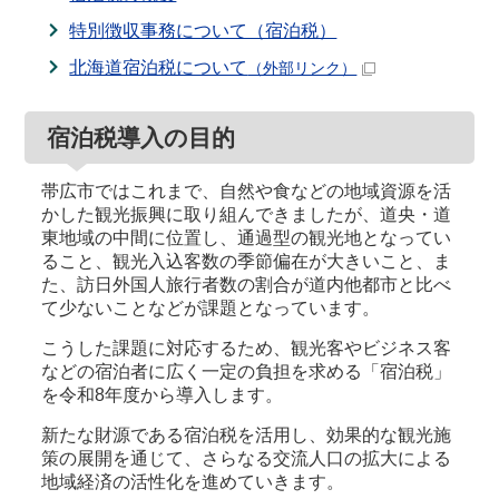
特別徴収事務について（宿泊税）
北海道宿泊税について
（外部リンク）
宿泊税導入の目的
帯広市ではこれまで、自然や食などの地域資源を活
かした観光振興に取り組んできましたが、道央・道
東地域の中間に位置し、通過型の観光地となってい
ること、観光入込客数の季節偏在が大きいこと、ま
た、訪日外国人旅行者数の割合が道内他都市と比べ
て少ないことなどが課題となっています。
こうした課題に対応するため、観光客やビジネス客
などの宿泊者に広く一定の負担を求める「宿泊税」
を令和8年度から導入します。
新たな財源である宿泊税を活用し、効果的な観光施
策の展開を通じて、さらなる交流人口の拡大による
地域経済の活性化を進めていきます。