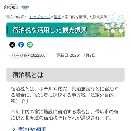
現在の位置：
トップページ
>
観光
> 宿泊税を活用した観光振興
宿泊税を活用した観光振興
更新日 2026年7月7日
ページ番号1022366
宿泊税とは
宿泊税とは、ホテルや旅館、民泊施設などに宿泊す
る場合に、宿泊者に課税する地方税（法定外目的
税）です。
帯広市内の宿泊施設に宿泊する場合は、帯広市の宿
泊税と北海道の宿泊税それぞれが課税されます。
宿泊税の概要