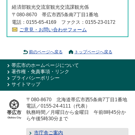
経済部観光交流室観光交流課観光係
〒080-8670 帯広市西5条南7丁目1番地
電話：0155-65-4169 ファクス：0155-23-0172
ご意見・お問い合わせフォーム
前のページへ戻る
トップページへ戻る
帯広市のホームページについて
著作権・免責事項・リンク
プライバシーポリシー
サイトマップ
〒080-8670 北海道帯広市西5条南7丁目1番地
電話／0155-24-4111（代表）
執務時間／月曜日から金曜日 午前8時45分か
帯広市
ら午後5時30分まで
Obihiro City
市庁舎ご案内