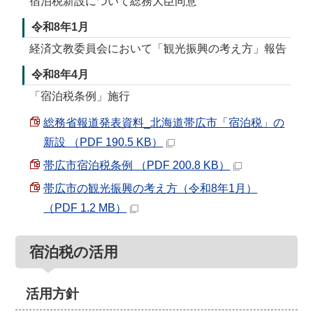
宿泊税新設について総務大臣同意
令和8年1月
経済文教委員会において「観光振興の考え方」報告
令和8年4月
「宿泊税条例」施行
総務省報道発表資料_北海道帯広市「宿泊税」の
新設 （PDF 190.5 KB）
帯広市宿泊税条例 （PDF 200.8 KB）
帯広市の観光振興の考え方（令和8年1月）
（PDF 1.2 MB）
宿泊税の活用
活用方針