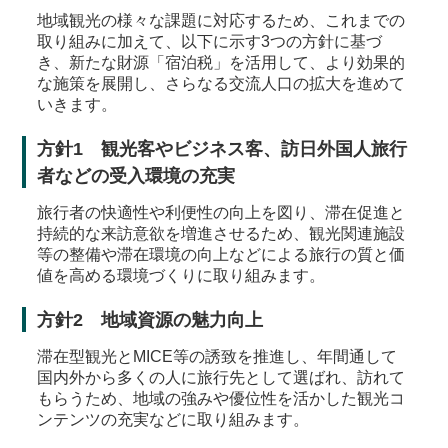
地域観光の様々な課題に対応するため、これまでの
取り組みに加えて、以下に示す3つの方針に基づ
き、新たな財源「宿泊税」を活用して、より効果的
な施策を展開し、さらなる交流人口の拡大を進めて
いきます。
方針1 観光客やビジネス客、訪日外国人旅行
者などの受入環境の充実
旅行者の快適性や利便性の向上を図り、滞在促進と
持続的な来訪意欲を増進させるため、観光関連施設
等の整備や滞在環境の向上などによる旅行の質と価
値を高める環境づくりに取り組みます。
方針2 地域資源の魅力向上
滞在型観光とMICE等の誘致を推進し、年間通して
国内外から多くの人に旅行先として選ばれ、訪れて
もらうため、地域の強みや優位性を活かした観光コ
ンテンツの充実などに取り組みます。