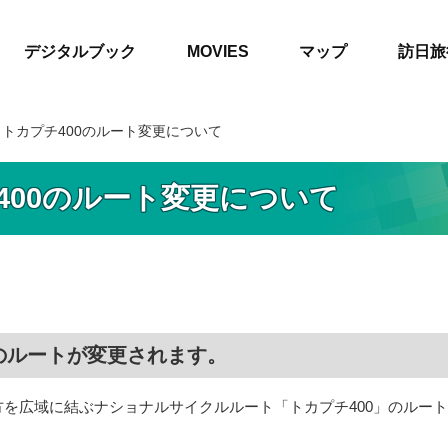
デジタルブック
MOVIES
マップ
訪日旅
 トカプチ400のルート変更について
400のルート変更について
0のルートが変更されます。
方を広域に結ぶナショナルサイクルルート「トカプチ400」のルー