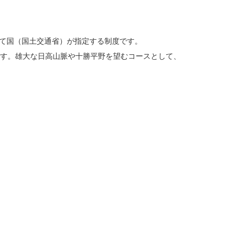
して国（国土交通省）が指定する制度です。
トです。雄大な日高山脈や十勝平野を望むコースとして、
。