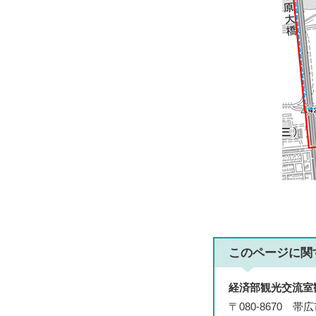
このページに関
経済部観光交流室
〒080-8670 