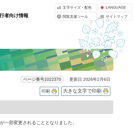
文字サイズ・配色
LANGUAGE
行者向け情報
閲覧支援ツール
サイトマップ
更新日 2026年2月6日
ページ番号1022370
大きな文字で印刷
印刷
トが一部変更されることとなりました。