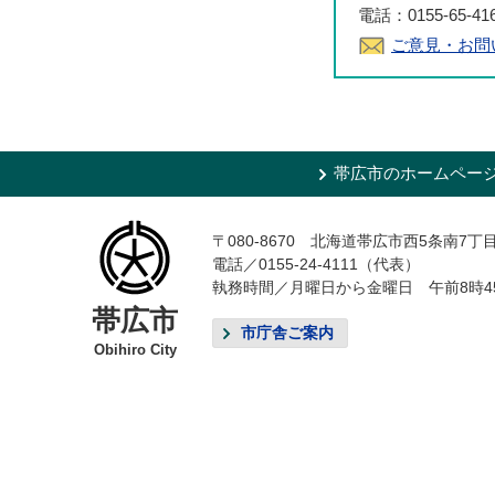
電話：0155-65-4
ご意見・お問
帯広市のホームペー
〒080-8670 北海道帯広市西5条南7丁
電話／0155-24-4111（代表）
執務時間／月曜日から金曜日 午前8時4
帯広市
市庁舎ご案内
Obihiro City