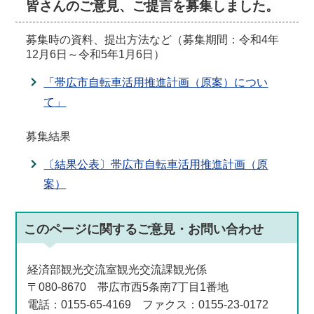
皆さんのご意見、ご提言を募集しました。
募集時の資料、提出方法など（募集期間：令和4年
12月6日～令和5年1月6日）
「帯広市自転車活用推進計画（原案）につい
て」
募集結果
〔結果公表〕帯広市自転車活用推進計画（原
案）
このページに関する
ご意見・お問い合わせ
経済部観光交流室観光交流課観光係
〒080-8670 帯広市西5条南7丁目1番地
電話：0155-65-4169 ファクス：0155-23-0172