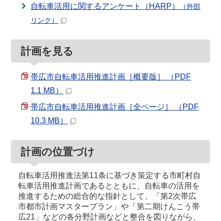
自転車活用に関するアンケート（HARP）
（外部
リンク）
計画を見る
帯広市自転車活用推進計画［概要版］ （PDF
1.1 MB）
帯広市自転車活用推進計画［全ページ］ （PDF
10.3 MB）
計画の位置づけ
自転車活用推進法第11条に基づき策定する市町村自
転車活用推進計画であるとともに、自転車の活用を
推進するための総合的な指針として、「第2次帯広
市都市計画マスタープラン」や「第二期けんこう帯
広21」などの各分野計画などと整合を図りながら、