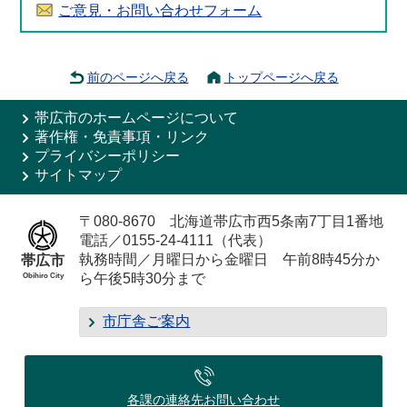
ご意見・お問い合わせフォーム
前のページへ戻る
トップページへ戻る
帯広市のホームページについて
著作権・免責事項・リンク
プライバシーポリシー
サイトマップ
〒080-8670 北海道帯広市西5条南7丁目1番地
電話／0155-24-4111（代表）
執務時間／月曜日から金曜日 午前8時45分か
帯広市
ら午後5時30分まで
Obihiro City
市庁舎ご案内
各課の連絡先
お問い合わせ