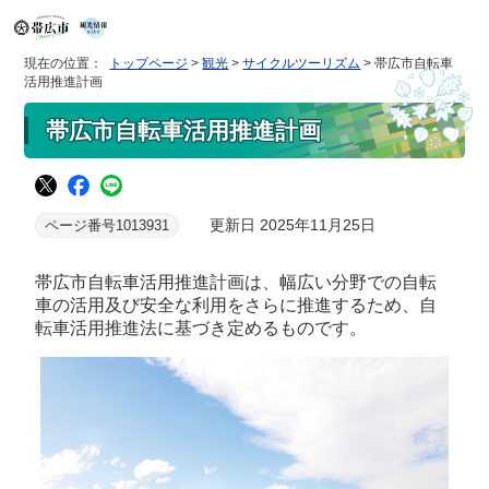
現在の位置：
トップページ
>
観光
>
サイクルツーリズム
> 帯広市自転車
活用推進計画
帯広市自転車活用推進計画
更新日 2025年11月25日
ページ番号1013931
帯広市自転車活用推進計画は、幅広い分野での自転
車の活用及び安全な利用をさらに推進するため、自
転車活用推進法に基づき定めるものです。