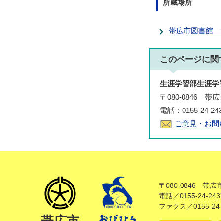
所蔵場所
帯広市図書館 
このページに関
生涯学習部生涯学
〒080-0846 
電話：0155-24-2
ご意見・お問
〒080-0846 帯
電話／0155-24-243
ファクス／0155-24-