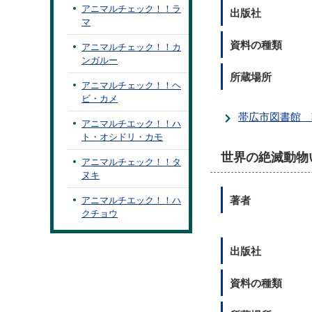
アニマルチェック！！ラ
出版社
マ
資料の種類
アニマルチェック！！カ
ンガルー
所蔵場所
アニマルチェック！！ヘ
ビ・カメ
帯広市図書館 
アニマルチエック！！ハ
ト・オシドリ・カモ
世界の絶滅動物
アニマルチェック！！タ
ヌキ
著者
アニマルチエック！！ハ
クチョウ
出版社
資料の種類