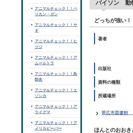
バイソン 動
アニマルチェック！！ペ
リカン・ガン
どっちが強い！
アニマルチェック！！ヤ
ギ
著者
アニマルチェック！！ヒ
ツジ
アニマルチェック！！ア
ムールトラ
出版社
アニマルチェック！！鳥
類舎
資料の種類
アニマルチェック！！エ
所蔵場所
ゾシカ
アニマルチェック！！ア
ライグマ
帯広市図書館 
アニマルチェック！！ア
メリカビーバー
ほんとのおおき