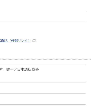
28話
（外部リンク）
村 雄一／日本語版監修