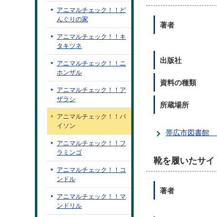
アニマルチェック！！ど
んぐりの家
著者
アニマルチェック！！キ
タキツネ
出版社
アニマルチェック！！ニ
ホンザル
資料の種類
アニマルチェック！！ア
ザラシ
所蔵場所
アニマルチェック！！バ
イソン
帯広市図書館 
アニマルチェック！！フ
ラミンゴ
靴を履いたサイ
アニマルチェック！！コ
ンドル
著者
アニマルチェック！！マ
ンドリル