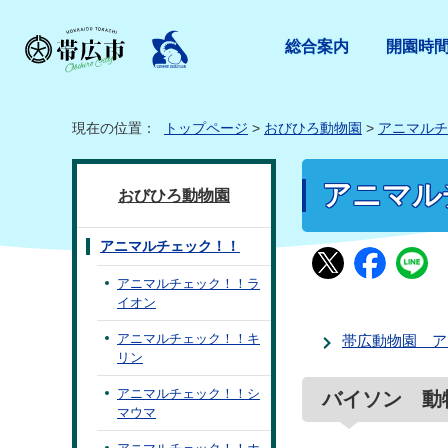
総合案内
開園時
現在の位置：
トップページ
>
おびひろ動物園
>
アニマルチ
アニマル
おびひろ動物園
アニマルチェック！！
アニマルチェック！！ラ
イオン
アニマルチェック！！キ
帯広動物園 ア
リン
アニマルチェック！！シ
バイソン 動
マウマ