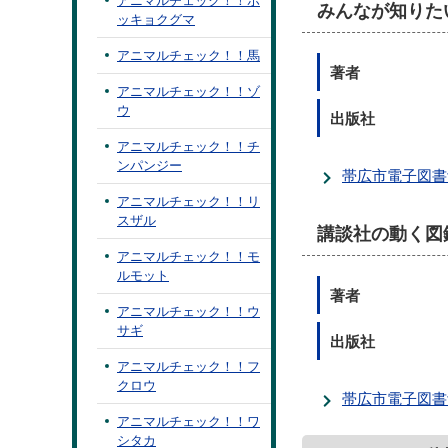
アニマルチェック！！ホ
みんなが知りた
ッキョクグマ
アニマルチェック！！馬
著者
アニマルチェック！！ゾ
ウ
出版社
アニマルチェック！！チ
ンパンジー
帯広市電子図書
アニマルチェック！！リ
スザル
講談社の動く図
アニマルチェック！！モ
ルモット
著者
アニマルチェック！！ウ
サギ
出版社
アニマルチェック！！フ
クロウ
帯広市電子図書
アニマルチェック！！ワ
シタカ