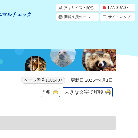
文字サイズ・配色
LANGUAGE
ニマルチェック
閲覧支援ツール
サイトマップ
更新日 2025年4月1日
ページ番号1005407
大きな文字で印刷
印刷