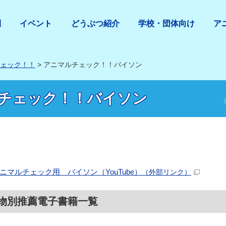
間
イベント
どうぶつ紹介
学校・団体向け
ア
ェック！！
> アニマルチェック！！バイソン
チェック！！バイソン
ニマルチェック用 バイソン（YouTube）
（外部リンク）
物別推薦電子書籍一覧