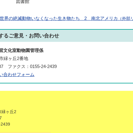
図書館
世界の絶滅動物いなくなった生き物たち 2 南北アメリカ
（外部
する
ご意見・お問い合わせ
習文化室動物園管理係
帯広市緑ヶ丘2番地
437 ファクス：0155-24-2439
い合わせフォーム
広市緑ヶ丘2
7
2439